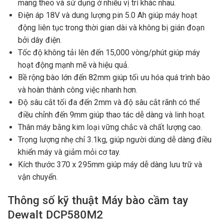
mang theo và sử dụng ở nhiều vị trí khác nhau.
Điện áp 18V và dung lượng pin 5.0 Ah giúp máy hoạt
động liên tục trong thời gian dài và không bị gián đoạn
bởi dây điện.
Tốc độ không tải lên đến 15,000 vòng/phút giúp máy
hoạt động mạnh mẽ và hiệu quả.
Bề rộng bào lớn đến 82mm giúp tối ưu hóa quá trình bào
và hoàn thành công việc nhanh hơn.
Độ sâu cắt tối đa đến 2mm và độ sâu cắt rãnh có thể
điều chỉnh đến 9mm giúp thao tác dễ dàng và linh hoạt.
Thân máy bằng kim loại vững chắc và chất lượng cao.
Trọng lượng nhẹ chỉ 3.1kg, giúp người dùng dễ dàng điều
khiển máy và giảm mỏi cơ tay.
Kích thước 370 x 295mm giúp máy dễ dàng lưu trữ và
vận chuyển.
Thông số kỹ thuật Máy bào cầm tay
Dewalt DCP580M2