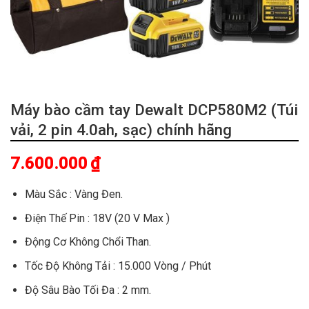
Máy bào cầm tay Dewalt DCP580M2 (Túi
vải, 2 pin 4.0ah, sạc) chính hãng
7.600.000
₫
Màu Sắc : Vàng Đen.
Điện Thế Pin : 18V (20 V Max )
Động Cơ Không Chổi Than.
Tốc Độ Không Tải : 15.000 Vòng / Phút
Độ Sâu Bào Tối Đa : 2 mm.