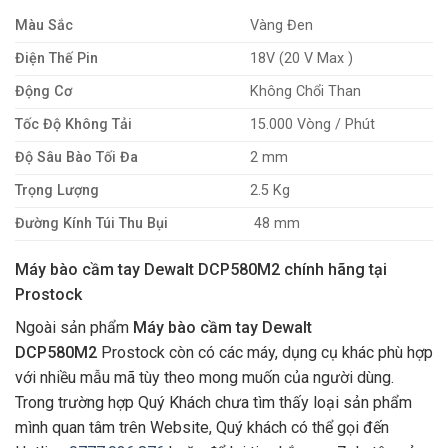
Màu Sắc
Vàng Đen
Điện Thế Pin
18V (20 V Max )
Động Cơ
Không Chổi Than
Tốc Độ Không Tải
15.000 Vòng / Phút
Độ Sâu Bào Tối Đa
2 mm
Trọng Lượng
2.5 Kg
Đường Kính Túi Thu Bụi
48 mm
Máy bào cầm tay Dewalt DCP580M2 chính hãng tại
Prostock
Ngoài sản phẩm
Máy bào cầm tay Dewalt
DCP580M2
Prostock còn có các máy, dụng cụ khác phù hợp
với nhiều mẫu mã tùy theo mong muốn của người dùng.
Trong trường hợp Quý Khách chưa tìm thấy loại sản phẩm
mình quan tâm trên Website, Quý khách có thể gọi đến