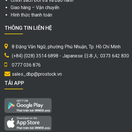
Chính sách Đổi trả và bảo hành
Giao hàng – Vận chuyển
Hình thức thanh toán
THÔNG TIN LIÊN HỆ
8 Đặng Văn Ngữ, phường Phú Nhuận, Tp. Hồ Chí Minh
(+84) (028) 3514 6898 - Japanese 日本人: 0373 642 830
0777 036 876
sales_dbp@prostock.vn
TẢI APP