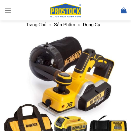
Skip
to
content
Trang Chủ
»
Sản Phẩm
»
Dụng Cụ