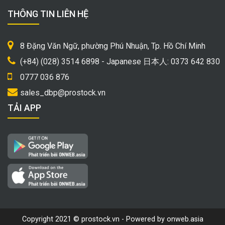
THÔNG TIN LIÊN HỆ
8 Đặng Văn Ngữ, phường Phú Nhuận, Tp. Hồ Chí Minh
(+84) (028) 3514 6898 - Japanese 日本人: 0373 642 830
0777 036 876
sales_dbp@prostock.vn
TẢI APP
Copyright 2021 © prostock.vn - Powered by onweb.asia