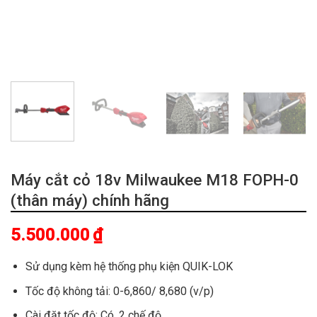
Máy cắt cỏ 18v Milwaukee M18 FOPH-0
(thân máy) chính hãng
5.500.000
₫
Sử dụng kèm hệ thống phụ kiện QUIK-LOK
Tốc độ không tải: 0-6,860/ 8,680 (v/p)
Cài đặt tốc độ: Có. 2 chế độ.