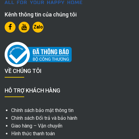
Kênh thông tin của chúng tôi
Zalo
VỀ CHÚNG TÔI
HỖ TRỢ KHÁCH HÀNG
Chính sách bảo mật thông tin
Chính sách Đổi trả và bảo hành
Giao hàng – Vận chuyển
Hình thức thanh toán