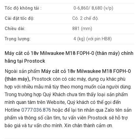
Tốc độ không tải :
0-6,860/ 8,680 (v/p)
Cài đặt tốc độ:
Có. 2 chế độ.
Chiều dài:
881 (mm)
Trọng lượng:
4 (kg) (với pin HB8)
Máy cắt cỏ 18v Milwaukee M18 FOPH-0 (thân máy) chính
hãng tại Prostock
Ngoài sản phẩm
Máy cắt cỏ 18v Milwaukee M18 FOPH-0
(thân máy),
Prostock còn có các máy, dụng cụ khác phù
hợp với nhiều mẫu mã tùy theo mong muốn của người dùng.
Trong trường hợp Quý Khách chưa tìm thấy loại sản phẩm
mình quan tâm trên Website, Quý khách có thể gọi đến
Hotline
0777.036.876
hoặc để lại tin nhắn qua Zalo tên sản
phẩm và thông số cần tìm, tư vấn viên Prostock sẽ hỗ trợ
báo giá và tư vấn cho mình. Xin chân thành cảm ơn.