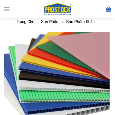
Skip
to
content
Trang Chủ
»
Sản Phẩm
»
Sản Phẩm Khác