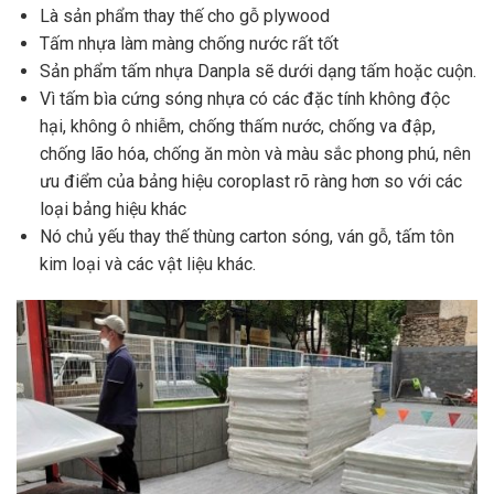
Là sản phẩm thay thế cho gỗ plywood
Tấm nhựa làm màng chống nước rất tốt
Sản phẩm tấm nhựa Danpla sẽ dưới dạng tấm hoặc cuộn.
Vì tấm bìa cứng sóng nhựa có các đặc tính không độc
hại, không ô nhiễm, chống thấm nước, chống va đập,
chống lão hóa, chống ăn mòn và màu sắc phong phú, nên
ưu điểm của bảng hiệu coroplast rõ ràng hơn so với các
loại bảng hiệu khác
Nó chủ yếu thay thế thùng carton sóng, ván gỗ, tấm tôn
kim loại và các vật liệu khác.