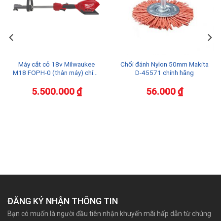
Máy cắt cỏ 18v Milwaukee
Chổi đánh Nylon 50mm Makita
M18 FOPH-0 (thân máy) chính
D-45571 chính hãng
hãng
5.500.000
₫
56.000
₫
ĐĂNG KÝ NHẬN THÔNG TIN
Bạn có muốn là người đầu tiên nhận khuyến mãi hấp dẫn từ chúng