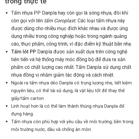
trong thực tế
Tấm nhựa PP Danpla hay còn gọi là sóng nhựa, đôi khi
còn gọi với tên
tấm Coroplast.
Các loại tấm nhựa này
được dùng cho nhiều mục đích khác nhau và được ứng
dụng nhiều trong công nghiệp hoặc trong ngành quảng
cáo, thực phẩm, công trình, vì đặc điểm kỹ thuật bền nhẹ.
Tấm lót PP
Danpla được sản xuất dựa trên công nghệ
tiên tiến và hệ thống máy móc đồng bộ để đưa ra sản
phẩm có chất lượng cao nhất. Tấm Danpla sử dụng chất
nhựa đồng vị nhằm giảm tác động và cách nhiệt.
Ngoài ra tấm nhựa dẻo Danpla có trọng lượng nhẹ, tiết kiệm
nguyên liệu, có thể tái sử dụng, là vật liệu tốt để thay thế
giấy/tấm carton
Linh hoạt hơn là có thể làm thành thùng nhựa Danpla để
đựng hàng.
Tấm nhựa còn phù hợp với yêu cầu về môi trường, bền trong
môi trường nước, dầu và chống ăn mòn.