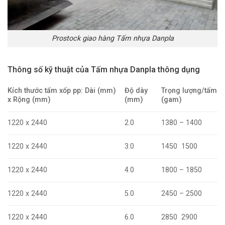
Prostock giao hàng Tấm nhựa Danpla
Thông số kỹ thuật của Tấm nhựa Danpla thông dụng
Kích thước tấm xốp pp: Dài (mm)
Độ dày
Trọng lượng/tấm
x Rộng (mm)
(mm)
(gam)
1220 x 2440
2.0
1380 – 1400
1220 x 2440
3.0
1450 1500
1220 x 2440
4.0
1800 – 1850
1220 x 2440
5.0
2450 – 2500
1220 x 2440
6.0
2850 2900