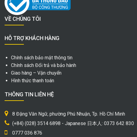
VỀ CHÚNG TÔI
HỖ TRỢ KHÁCH HÀNG
Chính sách bảo mật thông tin
Chính sách Đổi trả và bảo hành
Giao hàng – Vận chuyển
Hình thức thanh toán
THÔNG TIN LIÊN HỆ
8 Đặng Văn Ngữ, phường Phú Nhuận, Tp. Hồ Chí Minh
(+84) (028) 3514 6898 - Japanese 日本人: 0373 642 830
0777 036 876