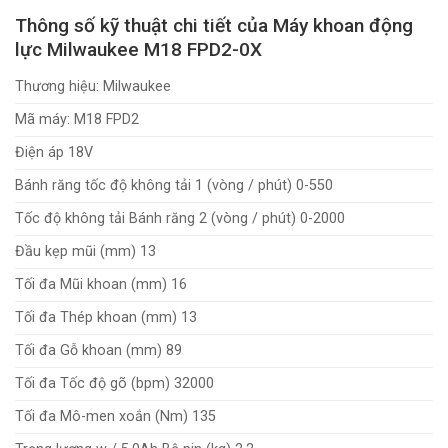
Thông số kỹ thuật chi tiết của Máy khoan động
lực Milwaukee M18 FPD2-0X
Thương hiệu: Milwaukee
Mã máy: M18 FPD2
Điện áp 18V
Bánh răng tốc độ không tải 1 (vòng / phút) 0-550
Tốc độ không tải Bánh răng 2 (vòng / phút) 0-2000
Đầu kẹp mũi (mm) 13
Tối đa Mũi khoan (mm) 16
Tối đa Thép khoan (mm) 13
Tối đa Gỗ khoan (mm) 89
Tối đa Tốc độ gõ (bpm) 32000
Tối đa Mô-men xoắn (Nm) 135