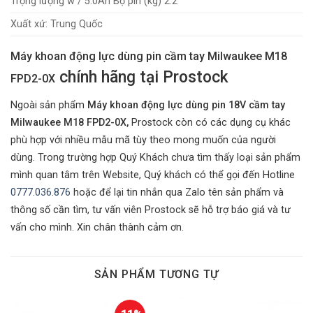
Trọng lượng w / 5.0Ah Bộ pin (kg) 2.2
Xuất xứ: Trung Quốc
Máy khoan động lực dùng pin cầm tay Milwaukee M18
chính hãng tại Prostock
FPD2-0X
Ngoài sản phẩm
Máy khoan động lực dùng pin 18V cầm tay
Milwaukee M18 FPD2-0X,
Prostock còn có các dụng cụ khác
phù hợp với nhiều mẫu mã tùy theo mong muốn của người
dùng. Trong trường hợp Quý Khách chưa tìm thấy loại sản phẩm
mình quan tâm trên Website, Quý khách có thể gọi đến Hotline
0777.036.876
hoặc để lại tin nhắn qua Zalo tên sản phẩm và
thông số cần tìm, tư vấn viên Prostock sẽ hỗ trợ báo giá và tư
vấn cho mình. Xin chân thành cảm ơn.
SẢN PHẨM TƯƠNG TỰ