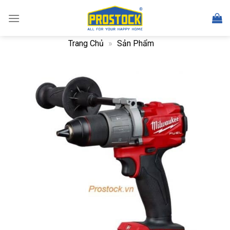
Skip
to
content
Trang Chủ
»
Sản Phẩm