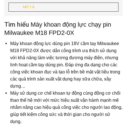
MÔ TẢ
Tìm hiểu
Máy khoan động lực chạy pin
Milwaukee M18 FPD2-0X
Máy khoan động lực dùng pin 18V cầm tay Milwaukee
M18 FPD2-0X
được dân công trình ưa thích sử dụng
với khả năng làm việc tương đương
máy điện, nhưng
linh hoạt cầm tay dùng pin. Đáp ứng đa dạng cho các
công việc khoan đục và tạo lỗ trên bề mặt vật liệu trong
các quá trình sản xuất vật dụng hay sữa chữa, xây
dựng…
Máy sử dụng cơ chế khoan tự động cùng động cơ chổi
than thế hệ mới với mức hiệu suất vận hành mạnh mẽ
nhằm nâng cao hiệu quả công việc cho người lao động,
giúp tiết kiệm công sức và thời gian cho người sử
dụng.