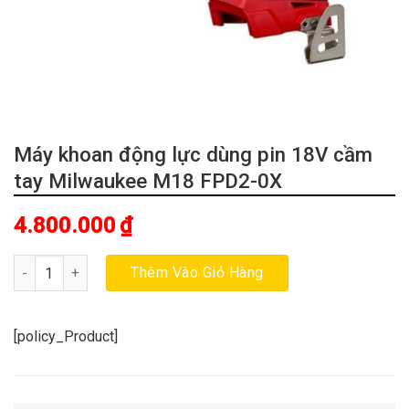
Máy khoan động lực dùng pin 18V cầm
tay Milwaukee M18 FPD2-0X
4.800.000
₫
Máy khoan động lực dùng pin 18V cầm tay Milwaukee M18 FPD2
Thêm Vào Giỏ Hàng
[policy_Product]