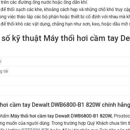
 trên các đường ống nước hoặc ống dẫn khí.
để thổi sạch các khe, khoảng cách hẹp và những chỗ khó truy cập 
rong việc tháo lắp các bộ phận hoặc thiết bị cố định với nhau mà 
để thổi khô các vật dụng, chẳng hạn như sơn, keo, hoặc dầu mỡ s
số kỹ thuật Máy thổi hơi cầm tay 
í
g tải
 hơi cầm tay Dewalt DWB6800-B1 820W chính hãng
phẩm
Máy thổi hơi cầm tay Dewalt DWB6800-B1 820W,
Prostock
ng muốn của người dùng. Trong trường hợp Quý Khách chưa tìm t