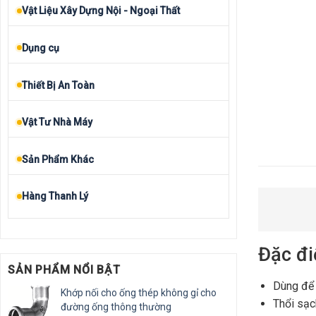
Vật Liệu Xây Dựng Nội - Ngoại Thất
Dụng cụ
Thiết Bị An Toàn
Vật Tư Nhà Máy
Sản Phẩm Khác
Hàng Thanh Lý
Đặc đ
SẢN PHẨM NỔI BẬT
Dùng để t
Khớp nối cho ống thép không gỉ cho
Thổi sạc
đường ống thông thường