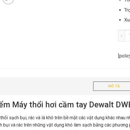
Tr
Xu
Máy t
[poli
MÔ TẢ
iểm Máy thổi hơi cầm tay Dewalt D
hổi sạch bụi, rác và lá khô trên bề mặt các vật dụng khác nhau như
h bụi và rác trên những vật dụng khó làm sạch bằng các phương 