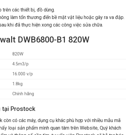
trên các thiết bị, đồ dùng.
không làm tổn thương đến bề mặt vật liệu hoặc gây ra va đập.
au khi đã thực hiện xong các công việc sửa chữa.
Dewalt DWB6800-B1 820W
820W
4.5m3/p
16.000 v/p
1.8kg
Chính hãng
 tại Prostock
 còn có các máy, dụng cụ khác phù hợp với nhiều mẫu mã
hấy loại sản phẩm mình quan tâm trên Website, Quý khách