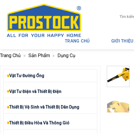
Skip
to
Tìm
content
kiếm:
TRANG CHỦ
GIỚI THIỆU
Trang Chủ
»
Sản Phẩm
»
Dụng Cụ
Vật Tư Đường Ống
Vật Tư Điện và Thiết Bị Điện
Thiết Bị Vệ Sinh và Thiết Bị Dân Dụng
Thiết Bị Điều Hòa Và Thông Gió