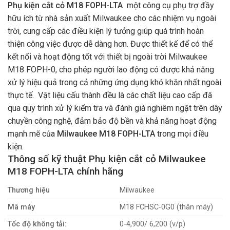
Phụ kiện cắt cỏ M18 FOPH-LTA
một công cụ phụ trợ đầy
hữu ích từ nhà sản xuất Milwaukee cho các nhiệm vụ ngoài
trời, cung cấp các điều kiện lý tưởng giúp quá trình hoàn
thiện công việc được dễ dàng hơn. Được thiết kế để có thể
kết nối và hoạt động tốt với thiết bị ngoài trời Milwaukee
M18 FOPH-0, cho phép người lao động có được khả năng
xử lý hiệu quả trong cả những ứng dụng khó khăn nhất ngoài
thực tế. Vật liệu cấu thành đều là các chất liệu cao cấp đã
qua quy trình xử lý kiểm tra và đánh giá nghiêm ngặt trên dây
chuyền công nghệ, đảm bảo độ bền và khả năng hoạt động
mạnh mẽ của
Milwaukee M18 FOPH-LTA
trong mọi điều
kiện.
Thông số kỹ thuật Phụ kiện cắt cỏ Milwaukee
M18 FOPH-LTA chính hãng
Thương hiệu
Milwaukee
Mã máy
M18 FCHSC-0G0 (thân máy)
Tốc độ không tải:
0-4,900/ 6,200 (v/p)