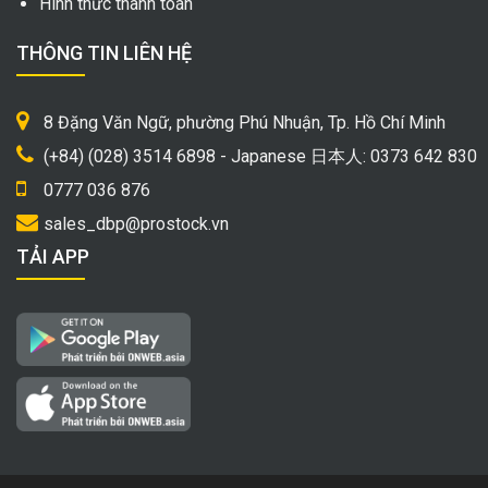
Hình thức thanh toán
THÔNG TIN LIÊN HỆ
8 Đặng Văn Ngữ, phường Phú Nhuận, Tp. Hồ Chí Minh
(+84) (028) 3514 6898 - Japanese 日本人: 0373 642 830
0777 036 876
sales_dbp@prostock.vn
TẢI APP