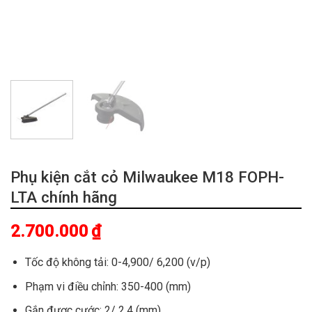
Phụ kiện cắt cỏ Milwaukee M18 FOPH-
LTA chính hãng
2.700.000
₫
Tốc độ không tải: 0-4,900/ 6,200 (v/p)
Phạm vi điều chỉnh: 350-400 (mm)
Gắn được cước: 2/ 2.4 (mm).