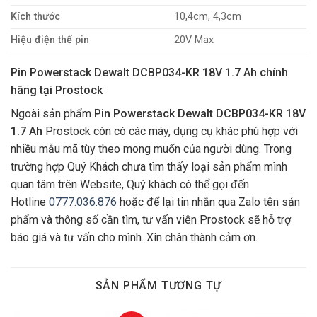
Kích thước
10,4cm, 4,3cm
Hiệu điện thế pin
20V Max
Pin Powerstack Dewalt DCBP034-KR 18V 1.7 Ah chính
hãng tại Prostock
Ngoài sản phẩm
Pin Powerstack Dewalt DCBP034-KR 18V
1.7 Ah
Prostock còn có các máy, dụng cụ khác phù hợp với
nhiều mẫu mã tùy theo mong muốn của người dùng. Trong
trường hợp Quý Khách chưa tìm thấy loại sản phẩm mình
quan tâm trên Website, Quý khách có thể gọi đến
Hotline
0777.036.876
hoặc để lại tin nhắn qua Zalo tên sản
phẩm và thông số cần tìm, tư vấn viên Prostock sẽ hỗ trợ
báo giá và tư vấn cho mình. Xin chân thành cảm ơn.
SẢN PHẨM TƯƠNG TỰ