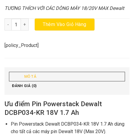
TƯƠNG THÍCH VỚI CÁC DÒNG MÁY 18/20V MAX Dewalt
Pin Powerstack Dewalt DCBP034-KR 18V 1.7 Ah chính hãng số lư
Thêm Vào Giỏ Hàng
[policy_Product]
MÔ TẢ
ĐÁNH GIÁ (0)
Ưu điểm Pin Powerstack Dewalt
DCBP034-KR 18V 1.7 Ah
Pin Powerstack Dewalt DCBP034-KR 18V 1.7 Ah dùng
cho tất cả các máy pin Dewalt 18V (Max 20V).