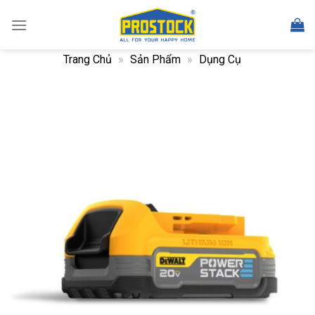
Skip
to
content
Trang Chủ
»
Sản Phẩm
»
Dụng Cụ