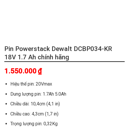
Pin Powerstack Dewalt DCBP034-KR
18V 1.7 Ah chính hãng
1.550.000
₫
Hiệu thế pin: 20Vmax
Dung lượng pin: 1.7Ah 5.0Ah
Chiều dài: 10,4cm (4,1 in)
Chiều cao: 4,3cm (1,7 in)
Trọng lượng pin: 0,32Kg