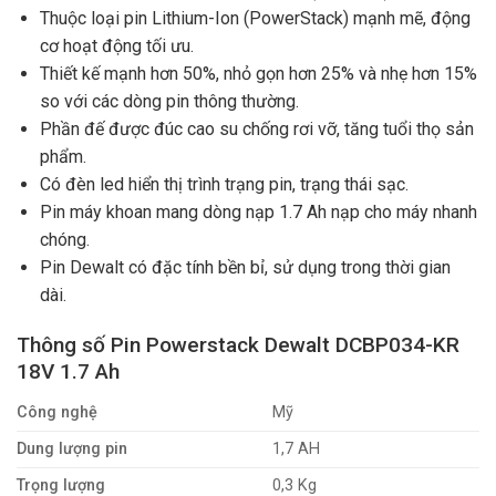
Thuộc loại pin Lithium-Ion (PowerStack) mạnh mẽ, động
cơ hoạt động tối ưu.
Thiết kế mạnh hơn 50%, nhỏ gọn hơn 25% và nhẹ hơn 15%
so với các dòng pin thông thường.
Phần đế được đúc cao su chống rơi vỡ, tăng tuổi thọ sản
phẩm.
Có đèn led hiển thị trình trạng pin, trạng thái sạc.
Pin máy khoan mang dòng nạp 1.7 Ah nạp cho máy nhanh
chóng.
Pin Dewalt có đặc tính bền bỉ, sử dụng trong thời gian
dài.
Thông số Pin Powerstack Dewalt DCBP034-KR
18V 1.7 Ah
Công nghệ
Mỹ
Dung lượng pin
1,7 AH
Trọng lượng
0,3 Kg