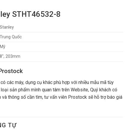
nley STHT46532-8
Stanley
Trung Quốc
Mỹ
8″, 203mm
Prostock
có các máy, dụng cụ khác phù hợp với nhiều mẫu mã tùy
 loại sản phẩm mình quan tâm trên Website, Quý khách có
 và thông số cần tìm, tư vấn viên Prostock sẽ hỗ trợ báo giá
NG TỰ