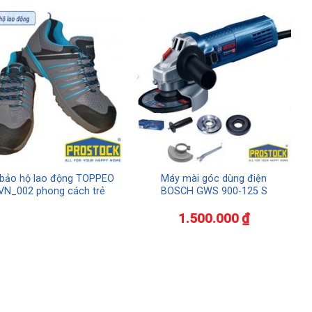
 bảo hộ lao động TOPPEO
Máy mài góc dùng điện
VN_002 phong cách trẻ
BOSCH GWS 900-125 S
1.500.000
₫