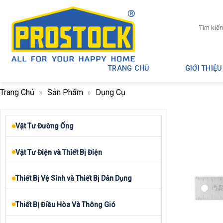
Skip
to
Tìm
content
kiếm:
TRANG CHỦ
GIỚI THIỆU
Trang Chủ
»
Sản Phẩm
»
Dụng Cụ
Vật Tư Đường Ống
Vật Tư Điện và Thiết Bị Điện
Thiết Bị Vệ Sinh và Thiết Bị Dân Dụng
Thiết Bị Điều Hòa Và Thông Gió