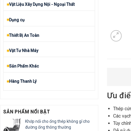
Vật Liệu Xây Dựng Nội - Ngoại Thất
Dụng cụ
Thiết Bị An Toàn
Vật Tư Nhà Máy
Sản Phẩm Khác
Hàng Thanh Lý
Ưu đi
Thép cứn
SẢN PHẨM NỔI BẬT
Các vạch
Khớp nối cho ống thép không gỉ cho
Tùy chỉn
đường ống thông thường
Dễ sử dụ