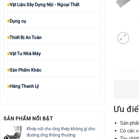
Vật Liệu Xây Dựng Nội - Ngoại Thất
Dụng cụ
Thiết Bị An Toàn
Vật Tư Nhà Máy
Sản Phẩm Khác
Hàng Thanh Lý
Ưu đi
SẢN PHẨM NỔI BẬT
Sản phẩm
Khớp nối cho ống thép không gỉ cho
Có các v
đường ống thông thường
Tùy chỉn