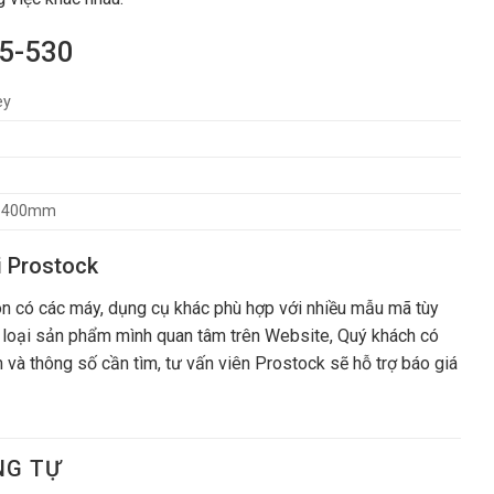
45-530
ey
x 400mm
i Prostock
n có các máy, dụng cụ khác phù hợp với nhiều mẫu mã tùy
 loại sản phẩm mình quan tâm trên Website, Quý khách có
 và thông số cần tìm, tư vấn viên Prostock sẽ hỗ trợ báo giá
NG TỰ