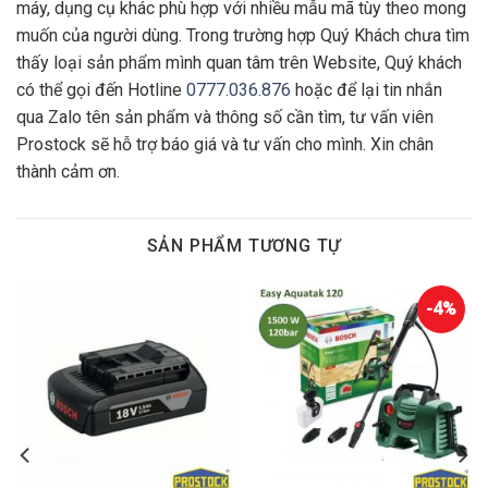
máy, dụng cụ khác phù hợp với nhiều mẫu mã tùy theo mong
muốn của người dùng. Trong trường hợp Quý Khách chưa tìm
thấy loại sản phẩm mình quan tâm trên Website, Quý khách
có thể gọi đến Hotline
0777.036.876
hoặc để lại tin nhắn
qua Zalo tên sản phẩm và thông số cần tìm, tư vấn viên
Prostock sẽ hỗ trợ báo giá và tư vấn cho mình. Xin chân
thành cảm ơn.
SẢN PHẨM TƯƠNG TỰ
-4%