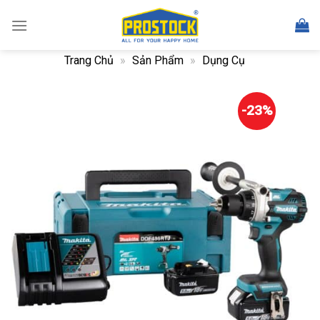
Skip
to
content
Trang Chủ
»
Sản Phẩm
»
Dụng Cụ
-23%