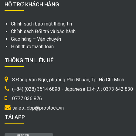
HỖ TRỢ KHÁCH HÀNG
Chính sách bảo mật thông tin
Chính sách Đổi trả và bảo hành
Giao hàng – Vận chuyển
Hình thức thanh toán
THÔNG TIN LIÊN HỆ
8 Đặng Văn Ngữ, phường Phú Nhuận, Tp. Hồ Chí Minh
(+84) (028) 3514 6898 - Japanese 日本人: 0373 642 830
0777 036 876
sales_dbp@prostock.vn
TẢI APP