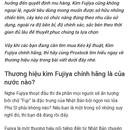
hưởng đến quyết định mu hàng. Kìm Fujiya cũng không
ngoại lệ, người tiêu dùng mong muốn được sở hữu những
chiếc kìm, cây kéo có chức năng đúng theo nhu cầu sử
dụng, ngoài ra độ bền bỉ, độ chính xác, sắc bén theo thời
gian đủ lâu để thuyết phục chúng ta lựa chọn
Vây khi các bạn đang cần tìm mua Kéo kỹ thuật, Kìm
Fujiya chính hãng, thì hãy cùng Prostock tìm hiểu ngay về
thương hiệu này trong bài viết dưới đây nhé.
Thương hiệu kìm Fujiya chính hãng là của
nước nào?
Nghe Fujiya thoạt đầu thì đa phần mọi người sẽ ấn tượng
bởi chữ “Fuji” là đặc trưng của Nhật Bản bởi ngọn núi lửa
Phú Sĩ phải không nào? Nếu bạn là một trong số những suy
nghĩ đó, thì bạn đã đúng rồi đấy.
Fujiya là một thương hiệu nổi tiếng đến từ Nhật Bản chuyên