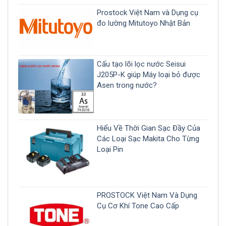
Prostock Việt Nam và Dụng cụ
đo lường Mitutoyo Nhật Bản
Cấu tạo lõi lọc nước Seisui
J205P-K giúp Máy loại bỏ được
Asen trong nước?
Hiểu Về Thời Gian Sạc Đầy Của
Các Loại Sạc Makita Cho Từng
Loại Pin
PROSTOCK Việt Nam Và Dụng
Cụ Cơ Khí Tone Cao Cấp