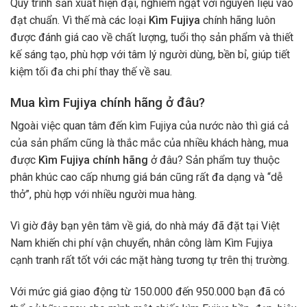
Quy trình sản xuất hiện đại, nghiêm ngặt với nguyên liệu vào
đạt chuẩn. Vì thế mà các loại
Kìm Fujiya
chính hãng luôn
được đánh giá cao về chất lượng, tuổi thọ sản phẩm và thiết
kế sáng tạo, phù hợp với tâm lý người dùng, bền bỉ, giúp tiết
kiệm tối đa chi phí thay thế về sau.
Mua kìm Fujiya chính hãng ở đâu?
Ngoài việc quan tâm đến kìm Fujiya của nước nào thì giá cả
của sản phẩm cũng là thắc mắc của nhiều khách hàng, mua
được
Kìm Fujiya chính hãng
ở đâu? Sản phẩm tuy thuộc
phân khúc cao cấp nhưng giá bán
cũng rất đa dạng và “dễ
thở”, phù hợp với nhiều người mua hàng.
Vì giờ đây bạn yên tâm về giá, do nhà máy đã đặt tại Việt
Nam khiến chi phí vận chuyển, nhân công làm Kìm Fujiya
cạnh tranh rất tốt với các mặt hàng tương tự trên thị trường.
Với mức giá giao động từ 150.000 đến 950.000 bạn đã có