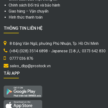
Chính sách Đổi trả và bảo hành
Giao hàng – Vận chuyển
Hình thức thanh toán
THÔNG TIN LIÊN HỆ
8 Đặng Văn Ngữ, phường Phú Nhuận, Tp. Hồ Chí Minh
(+84) (028) 3514 6898 - Japanese 日本人: 0373 642 830
0777 036 876
sales_dbp@prostock.vn
TẢI APP