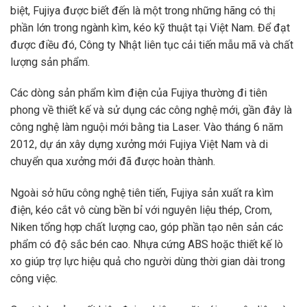
biệt, Fujiya được biết đến là một trong những hãng có thị
phần lớn trong ngành kìm, kéo kỹ thuật tại Việt Nam. Để đạt
được điều đó, Công ty Nhật liên tục cải tiến mẫu mã và chất
lượng sản phẩm.
Các dòng sản phẩm kìm điện của Fujiya thường đi tiên
phong về thiết kế và sử dụng các công nghệ mới, gần đây là
công nghệ làm nguội mới bằng tia Laser. Vào tháng 6 năm
2012, dự án xây dựng xưởng mới Fujiya Việt Nam và di
chuyển qua xưởng mới đã được hoàn thành.
Ngoài sở hữu công nghệ tiên tiến, Fujiya sản xuất ra kìm
điện, kéo cắt vô cùng bền bỉ với nguyên liệu thép, Crom,
Niken tổng hợp chất lượng cao, góp phần tạo nên sản các
phẩm có độ sắc bén cao. Nhựa cứng ABS hoặc thiết kế lò
xo giúp trợ lực hiệu quả cho người dùng thời gian dài trong
công việc.