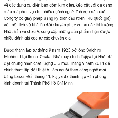
về các dụng cụ điện bao gồm kìm điện, kéo cắt với đa dạng
mẫu mã phục vụ cho nhiều ngành nghề, lĩnh vực sản xuất.
Công ty có giấy phép đăng ký toàn cầu (trên 140 quốc gia),
với một lịch sử khá lâu đời chuyên phục vụ tại các thị trường
Nhật Bản và châu Á, cung cấp những sản phẩm nhận được
nhiều đánh giá cao từ các chuyên gia.
Được thành lập từ tháng 9 năm 1923 bởi ông Saichiro
Michimot tại Ikuno, Osaka. Nhà máy chính Fujiya tại Nhật đã
đạt chứng nhận chất lượng JIS mới. Tháng 9 năm 2014 đã
chính thức lắp đặt thiết bị làm nguội theo công nghệ mới
bằng Laser. Đến tháng 11, Fujiya đã thành lập văn phòng
kinh doanh tại Thành Phố Hồ Chí Minh.