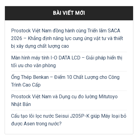
BÀI VIẾT MỚI
Prostock Việt Nam đồng hành cùng Triển lãm SACA
2026 – Khẳng định năng lực cung ứng vật tư và thiết
bị xây dựng chất lượng cao
Màn hình máy tính I-O DATA LCD – Giải pháp hiển thị
tối ưu cho văn phòng
Ống Thép Benkan – Điểm 10 Chất Lượng cho Công
Trình Cao Cấp
Prostock Việt Nam và Dụng cụ đo lường Mitutoyo
Nhật Bản
Cấu tạo lõi lọc nước Seisui J205P-K giúp Máy loại bỏ
được Asen trong nước?