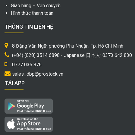
Giao hàng – Vận chuyển
Hình thức thanh toán
THÔNG TIN LIÊN HỆ
8 Đặng Văn Ngữ, phường Phú Nhuận, Tp. Hồ Chí Minh
(+84) (028) 3514 6898 - Japanese 日本人: 0373 642 830
0777 036 876
sales_dbp@prostock.vn
TẢI APP