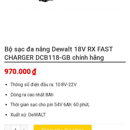
Bộ sạc đa năng Dewalt 18V RX FAST
CHARGER DCB118-GB chính hãng
970.000
₫
Thông số điện đầu ra: 10.8V-22V
Dòng ra cao nhất 8Ah
Thời gian sạc cho pin 54V 6Ah: 60 phút,
Xuất xứ: DeWALT
Bộ sạc đa năng Dewalt 18V RX FAST CHARGER DCB118-GB chính 