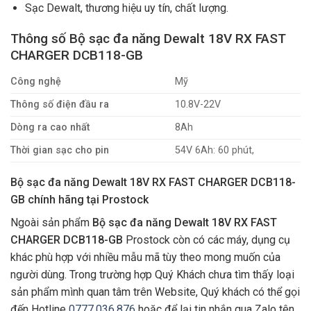
Sạc Dewalt, thương hiệu uy tín, chất lượng.
Thông số Bộ sạc đa năng Dewalt 18V RX FAST
CHARGER DCB118-GB
Công nghệ
Mỹ
Thông số điện đầu ra
10.8V-22V
Dòng ra cao nhất
8Ah
Thời gian sạc cho pin
54V 6Ah: 60 phút,
Bộ sạc đa năng Dewalt 18V RX FAST CHARGER DCB118-
GB chính hãng tại Prostock
Ngoài sản phẩm
Bộ sạc đa năng Dewalt 18V RX FAST
CHARGER DCB118-GB
Prostock còn có các máy, dụng cụ
khác phù hợp với nhiều mẫu mã tùy theo mong muốn của
người dùng. Trong trường hợp Quý Khách chưa tìm thấy loại
sản phẩm mình quan tâm trên Website, Quý khách có thể gọi
đến Hotline
0777.036.876
hoặc để lại tin nhắn qua Zalo tên