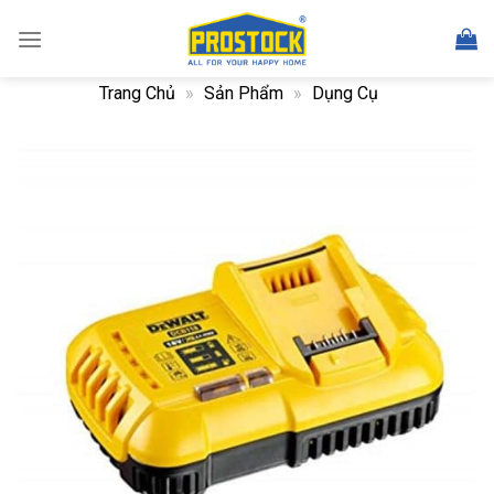
Skip
to
content
Trang Chủ
»
Sản Phẩm
»
Dụng Cụ