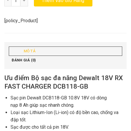
Thêm Vào Giỏ Hàng
[policy_Product]
MÔ TẢ
ĐÁNH GIÁ (0)
Ưu điểm Bộ sạc đa năng Dewalt 18V RX
FAST CHARGER DCB118-GB
Sạc pin Dewalt DCB118-GB 10.8V 18V có dòng
nạp 8 Ah giúp sạc nhanh chóng.
Loại sạc Lithium-Ion (Li-ion) có độ bền cao, chống va
đập tốt.
Sạc được cho tất cả pin 18V.