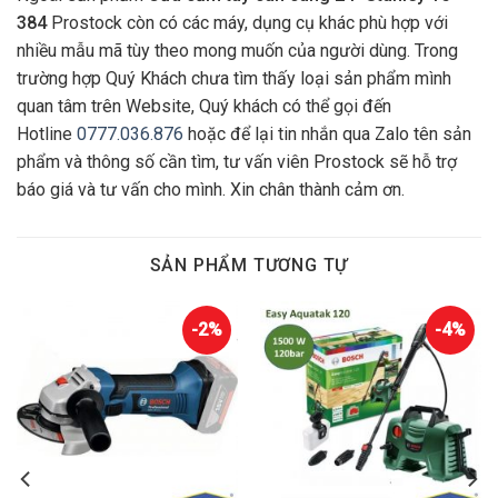
384
Prostock còn có các máy, dụng cụ khác phù hợp với
nhiều mẫu mã tùy theo mong muốn của người dùng. Trong
trường hợp Quý Khách chưa tìm thấy loại sản phẩm mình
quan tâm trên Website, Quý khách có thể gọi đến
Hotline
0777.036.876
hoặc để lại tin nhắn qua Zalo tên sản
phẩm và thông số cần tìm, tư vấn viên Prostock sẽ hỗ trợ
báo giá và tư vấn cho mình. Xin chân thành cảm ơn.
SẢN PHẨM TƯƠNG TỰ
-2%
-4%