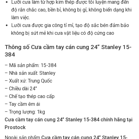
Lưỡi cưa làm từ hợp kim thép được tôi luyện mang đến
độ rắn chắc cao, bền bỉ, không bị gỉ, không biến dạng khi
làm việc.
Lưỡi cưa được gia công tỉ mỉ, tạo độ sắc bén đảm bảo
không bị sứt mẻ khi cưa vật liệu có độ cứng cao
Thông số Cưa cầm tay cán cung 24” Stanley 15-
384
– Mã sản phẩm: 15-384
– Nhà sản xuất: Stanley
– Xuất xứ: Trung Quốc
– Chiều dài 24″
– Chế tạo thép cao cấp
– Tay cầm êm ái
– Trọng lượng: 1kg
Cưa cầm tay cán cung 24” Stanley 15-384 chính hãng tại
Prostock
Ngoài sản phẩm
Cưa cầm tay cán cung 24” Stanley 15-