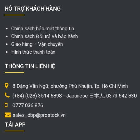
HỖ TRỢ KHÁCH HÀNG
Chính sách bảo mật thông tin
Chính sách Đổi trả và bảo hành
Giao hàng – Vận chuyển
Hình thức thanh toán
THÔNG TIN LIÊN HỆ
8 Đặng Văn Ngữ, phường Phú Nhuận, Tp. Hồ Chí Minh
(+84) (028) 3514 6898 - Japanese 日本人: 0373 642 830
0777 036 876
sales_dbp@prostock.vn
TẢI APP