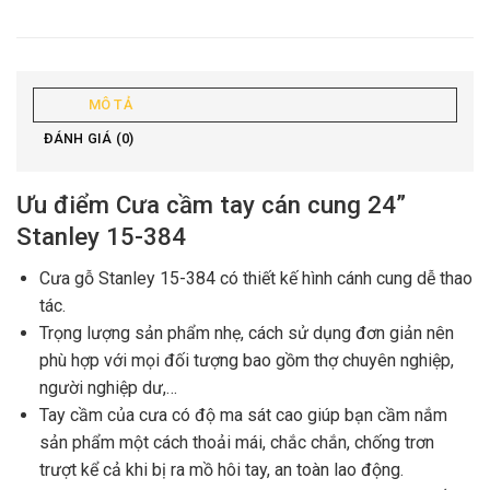
MÔ TẢ
ĐÁNH GIÁ (0)
Ưu điểm Cưa cầm tay cán cung 24”
Stanley 15-384
Cưa gỗ Stanley 15-384 có thiết kế hình cánh cung dễ thao
tác.
Trọng lượng sản phẩm nhẹ, cách sử dụng đơn giản nên
phù hợp với mọi đối tượng bao gồm thợ chuyên nghiệp,
người nghiệp dư,…
Tay cầm của cưa có độ ma sát cao giúp bạn cầm nắm
sản phẩm một cách thoải mái, chắc chắn, chống trơn
trượt kể cả khi bị ra mồ hôi tay, an toàn lao động.