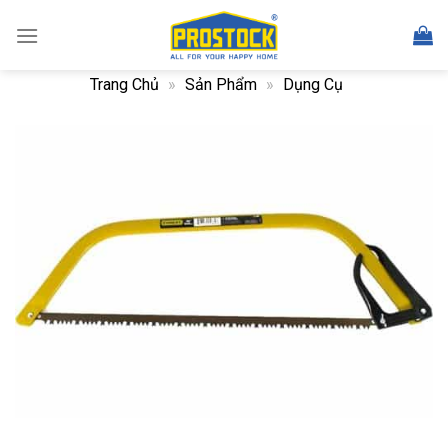
Skip
to
content
Trang Chủ
»
Sản Phẩm
»
Dụng Cụ