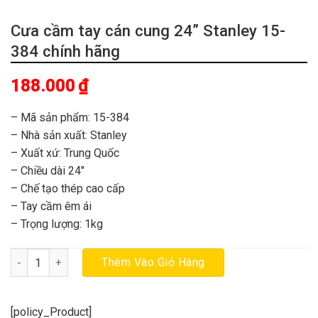
Cưa cầm tay cán cung 24” Stanley 15-
384 chính hãng
188.000
₫
– Mã sản phẩm: 15-384
– Nhà sản xuất: Stanley
– Xuất xứ: Trung Quốc
– Chiều dài 24″
– Chế tạo thép cao cấp
– Tay cầm êm ái
– Trọng lượng: 1kg
Cưa cầm tay cán cung 24'' Stanley 15-384 chính hãng số lượng
Thêm Vào Giỏ Hàng
[policy_Product]