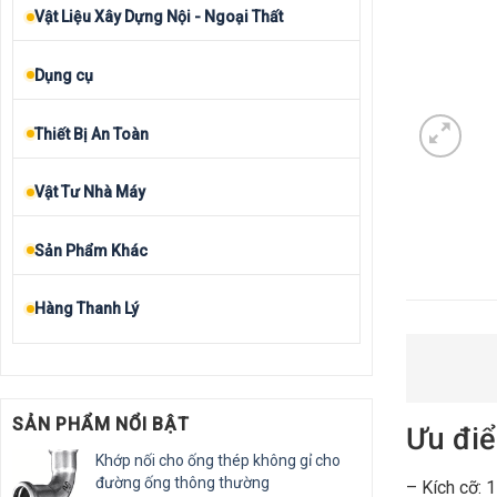
Vật Liệu Xây Dựng Nội - Ngoại Thất
Dụng cụ
Thiết Bị An Toàn
Vật Tư Nhà Máy
Sản Phẩm Khác
Hàng Thanh Lý
SẢN PHẨM NỔI BẬT
Ưu điể
Khớp nối cho ống thép không gỉ cho
đường ống thông thường
– Kích cỡ: 1