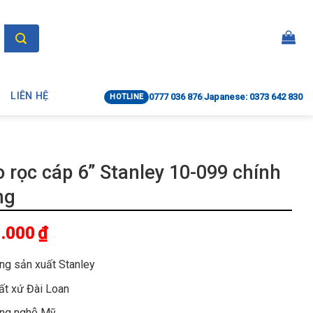
LIÊN HỆ
0777 036 876
|
Japanese: 0373 642 830
HOTLINE
 rọc cáp 6” Stanley 10-099 chính
ng
.000
₫
̃ng sản xuất Stanley
́t xứ Đài Loan
ng nghệ Mỹ