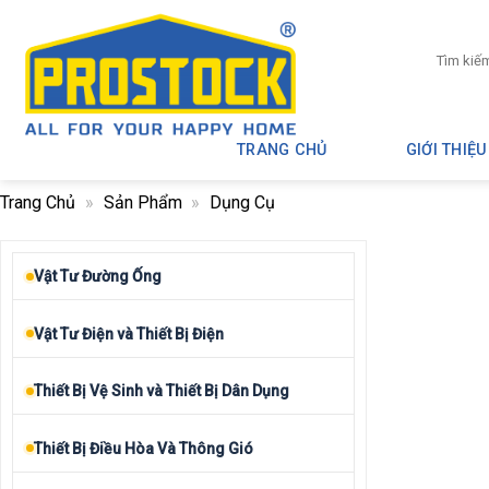
Skip
to
Tìm
content
kiếm:
TRANG CHỦ
GIỚI THIỆU
Trang Chủ
»
Sản Phẩm
»
Dụng Cụ
Vật Tư Đường Ống
Vật Tư Điện và Thiết Bị Điện
Thiết Bị Vệ Sinh và Thiết Bị Dân Dụng
Thiết Bị Điều Hòa Và Thông Gió