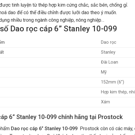
được tinh luyện từ thép hợp kim cứng chắc, sắc bén, chống gỉ.
hoá dao để có thể điều chỉnh được lưỡi dao theo ý muốn.
ụng nhiều trong ngành công nghiệp, nông nghiệp…
số Dao rọc cáp 6” Stanley 10-099
hẩm
Dao rọc
ất
Stanley
Đài Loan
Mỹ
152mm (6”)
Hợp kim thép, n
Xám
cáp 6” Stanley 10-099 chính hãng tại Prostock
 phẩm
Dao rọc cáp 6” Stanley 10-099
Prostock còn có các máy,