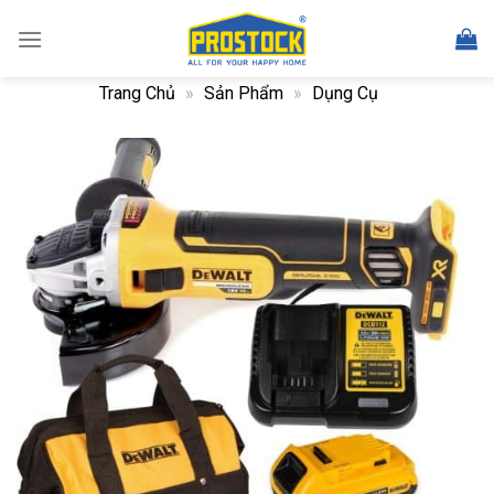
Skip
to
content
Trang Chủ
»
Sản Phẩm
»
Dụng Cụ