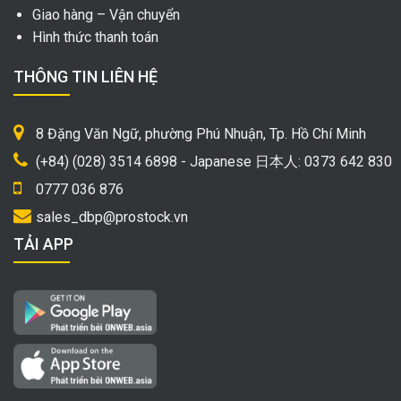
Giao hàng – Vận chuyển
Hình thức thanh toán
THÔNG TIN LIÊN HỆ
8 Đặng Văn Ngữ, phường Phú Nhuận, Tp. Hồ Chí Minh
(+84) (028) 3514 6898 - Japanese 日本人: 0373 642 830
0777 036 876
sales_dbp@prostock.vn
TẢI APP