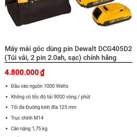
Máy mài góc dùng pin Dewalt DCG405D2
(Túi vải, 2 pin 2.0ah, sạc) chính hãng
4.800.000
₫
Đầu vào nguồn 1000 Watts
Không có tốc độ tải 9000 vòng / phút
Tối đa Đường kính đĩa 125 mm
Trục chính M14
Cân nặng 1,75 kg