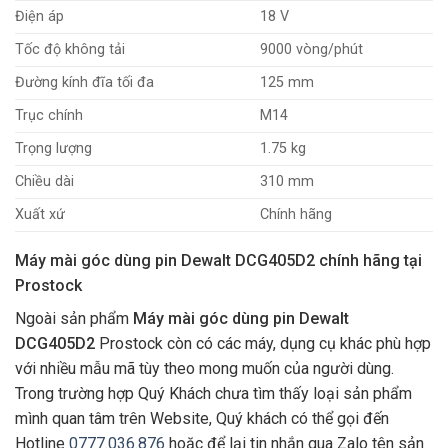
Điện áp
18 V
Tốc độ không tải
9000 vòng/phút
Đường kính đĩa tối đa
125 mm
Trục chính
M14
Trọng lượng
1.75 kg
Chiều dài
310 mm
Xuất xứ
Chính hãng
Máy mài góc dùng pin Dewalt DCG405D2 chính hãng tại
Prostock
Ngoài sản phẩm
Máy mài góc dùng pin Dewalt
DCG405D2
Prostock còn có các máy, dụng cụ khác phù hợp
với nhiều mẫu mã tùy theo mong muốn của người dùng.
Trong trường hợp Quý Khách chưa tìm thấy loại sản phẩm
mình quan tâm trên Website, Quý khách có thể gọi đến
Hotline
0777.036.876
hoặc để lại tin nhắn qua Zalo tên sản