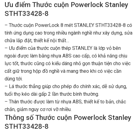
Ưu điểm Thước cuộn Powerlock Stanley
STHT33428-8
– Thước cuộn PowerLock 8 mét STANLEY STHT33428-8 có
tính ứng dụng cao trong nhiều ngành nghề như xây dựng, sửa
chữa lắp đặt, thiết kế nội thất…
– Ưu điểm của thước cuộn thép STANLEY là lớp vỏ bên
ngoài được làm bằng nhựa ABS cao cấp, có khả năng chịu
lực tốt, thước cũng có kiểu dáng nhỏ gọn thuận tiện cho việc
cất giữ trong hộp đồ nghề và mang theo khi có việc cần
dùng tới.
– Lá thước thẳng giúp cho phép đo chính xác, dễ sử dụng,
tuổi thọ kéo dài gấp 2 lần thước bình thường.
– Thân thước được làm từ nhựa ABS, thiết kế to bản, chắc
chắn, giảm nguy cơ rơi vỡ nhiều.
Thông số Thước cuộn Powerlock Stanley
STHT33428-8