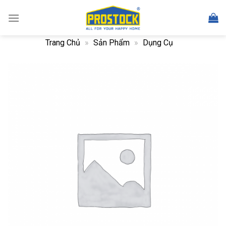
Skip
to
content
Trang Chủ
»
Sản Phẩm
»
Dụng Cụ