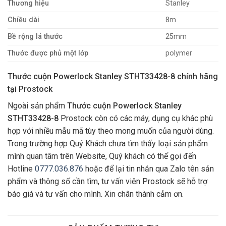
Thương hiệu
Stanley
Chiều dài
8m
Bề rộng lá thước
25mm
Thước được phủ một lớp
polymer
Thước cuộn Powerlock Stanley STHT33428-8 chính hãng
tại Prostock
Ngoài sản phẩm
Thước cuộn Powerlock Stanley
STHT33428-8
Prostock còn có các máy, dụng cụ khác phù
hợp với nhiều mẫu mã tùy theo mong muốn của người dùng.
Trong trường hợp Quý Khách chưa tìm thấy loại sản phẩm
mình quan tâm trên Website, Quý khách có thể gọi đến
Hotline
0777.036.876
hoặc để lại tin nhắn qua Zalo tên sản
phẩm và thông số cần tìm, tư vấn viên Prostock sẽ hỗ trợ
báo giá và tư vấn cho mình. Xin chân thành cảm ơn.