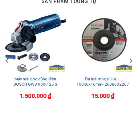
SẢN PHẨM TƯƠNG TỰ
Máy mài góc dùng điện
Đá mài inox BOSCH
BOSCH GWS 900-125 S
100x6x16mm- 2608602267
1.500.000
₫
15.000
₫