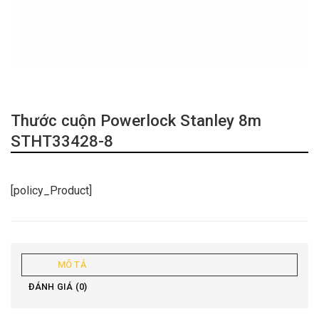
Thước cuộn Powerlock Stanley 8m
STHT33428-8
[policy_Product]
MÔ TẢ
ĐÁNH GIÁ (0)