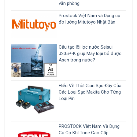
văn phòng
Prostock Việt Nam và Dụng cụ
đo lường Mitutoyo Nhật Bản
Cấu tạo lõi lọc nước Seisui
J205P-K giúp Máy loại bỏ được
Asen trong nước?
Hiểu Về Thời Gian Sạc Đầy Của
Các Loại Sạc Makita Cho Từng
Loại Pin
PROSTOCK Việt Nam Và Dụng
Cụ Cơ Khí Tone Cao Cấp