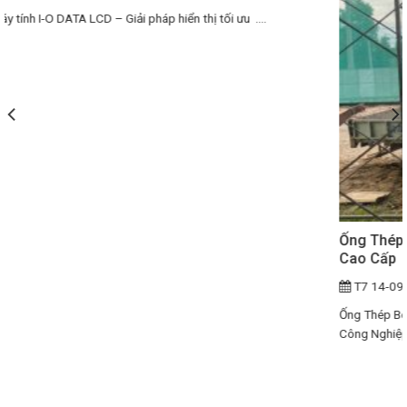
Ống Thép Benkan – Điểm 10 Chất Lượng cho Công Trình
Cao Cấp
T7 14-09-2024
Ống Thép Benkan – Giải Pháp Toàn Diện Cho Hệ Thống Đường Ống
Công Nghiệp....