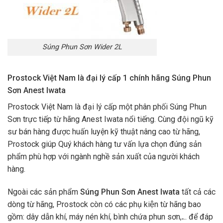
Súng Phun Sơn Wider 2L
Prostock Việt Nam là đại lý cấp 1 chính hãng Súng Phun
Sơn Anest Iwata
Prostock Việt Nam là đại lý cấp một phân phối Súng Phun
Sơn trực tiếp từ hãng Anest Iwata nổi tiếng. Cùng đội ngũ kỹ
sư bán hàng được huấn luyện kỹ thuật nâng cao từ hãng,
Prostock giúp Quý khách hàng tư vấn lựa chọn đúng sản
phẩm phù hợp với ngành nghề sản xuất của người khách
hàng.
Ngoài các sản phẩm
Súng Phun Sơn Anest Iwata
tất cả các
dòng từ hãng
, Prostock còn có các phụ kiện từ hãng bao
gồm: dây dẫn khí, máy nén khí, bình chứa phun sơn,
.
.. để đáp