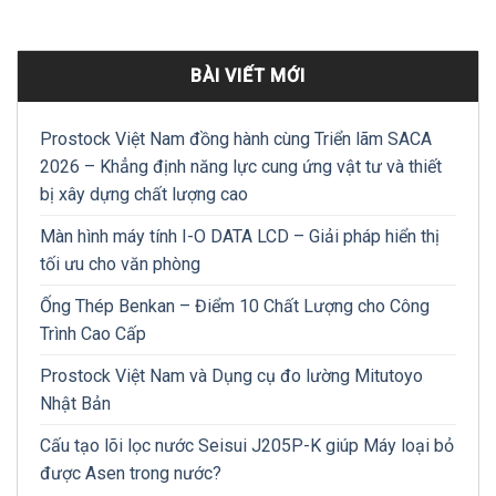
BÀI VIẾT MỚI
Prostock Việt Nam đồng hành cùng Triển lãm SACA
2026 – Khẳng định năng lực cung ứng vật tư và thiết
bị xây dựng chất lượng cao
Màn hình máy tính I-O DATA LCD – Giải pháp hiển thị
tối ưu cho văn phòng
Ống Thép Benkan – Điểm 10 Chất Lượng cho Công
Trình Cao Cấp
Prostock Việt Nam và Dụng cụ đo lường Mitutoyo
Nhật Bản
Cấu tạo lõi lọc nước Seisui J205P-K giúp Máy loại bỏ
được Asen trong nước?