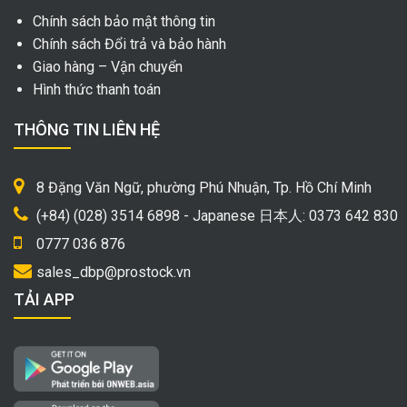
Chính sách bảo mật thông tin
Chính sách Đổi trả và bảo hành
Giao hàng – Vận chuyển
Hình thức thanh toán
THÔNG TIN LIÊN HỆ
8 Đặng Văn Ngữ, phường Phú Nhuận, Tp. Hồ Chí Minh
(+84) (028) 3514 6898 - Japanese 日本人: 0373 642 830
0777 036 876
sales_dbp@prostock.vn
TẢI APP