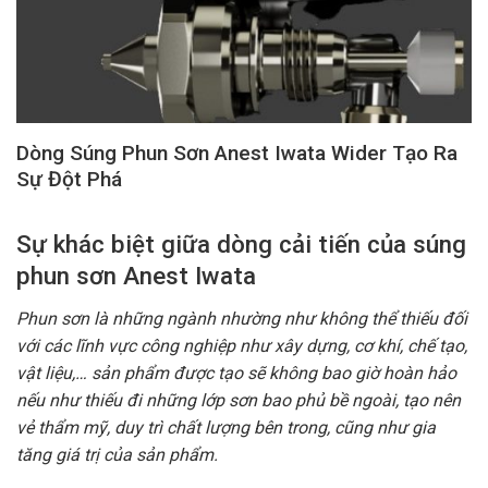
Dòng Súng Phun Sơn Anest Iwata Wider Tạo Ra
Sự Đột Phá
Sự khác biệt giữa dòng cải tiến của súng
phun sơn Anest Iwata
Phun sơn là những ngành nhường như không thể thiếu đối
với các lĩnh vực công nghiệp như xây dựng, cơ khí, chế tạo,
vật liệu,… sản phẩm được tạo sẽ không bao giờ hoàn hảo
nếu như thiếu đi những lớp sơn bao phủ bề ngoài, tạo nên
vẻ thẩm mỹ, duy trì chất lượng bên trong, cũng như gia
tăng giá trị của sản phẩm.