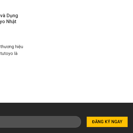
 và Dụng
oyo Nhật
 thương hiệu
tutoyo là