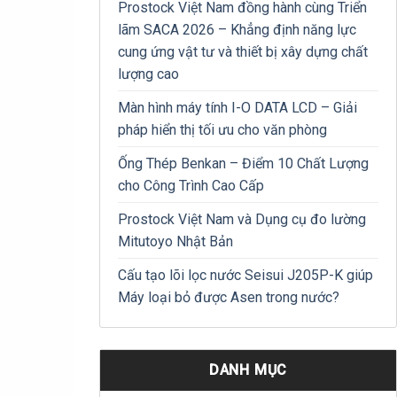
Prostock Việt Nam đồng hành cùng Triển
lãm SACA 2026 – Khẳng định năng lực
cung ứng vật tư và thiết bị xây dựng chất
lượng cao
Màn hình máy tính I-O DATA LCD – Giải
pháp hiển thị tối ưu cho văn phòng
Ống Thép Benkan – Điểm 10 Chất Lượng
cho Công Trình Cao Cấp
Prostock Việt Nam và Dụng cụ đo lường
Mitutoyo Nhật Bản
Cấu tạo lõi lọc nước Seisui J205P-K giúp
Máy loại bỏ được Asen trong nước?
DANH MỤC