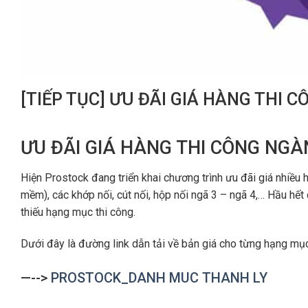
[TIẾP TỤC] ƯU ĐÃI GIÁ HÀNG THI 
ƯU ĐÃI GIÁ HÀNG THI CÔNG NGÀ
Hiện Prostock đang triển khai chương trình ưu đãi giá nhiều
mềm), các khớp nối, cút nối, hộp nối ngã 3 – ngã 4,… Hầu hết
thiếu hạng mục thi công.
Dưới đây là đường link dẫn tải về bản giá cho từng hạng m
—-->
PROSTOCK_DANH MUC THANH LY