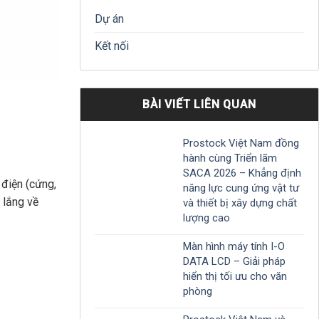
Dự án
Kết nối
BÀI VIẾT LIÊN QUAN
Prostock Việt Nam đồng
hành cùng Triển lãm
SACA 2026 – Khẳng định
 điện (cứng,
năng lực cung ứng vật tư
 lắng về
và thiết bị xây dựng chất
lượng cao
Màn hình máy tính I-O
DATA LCD – Giải pháp
hiển thị tối ưu cho văn
phòng