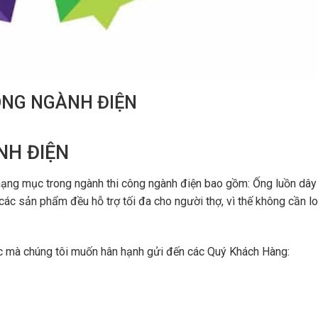
CÔNG NGÀNH ĐIỆN
NH ĐIỆN
 hạng mục trong ngành thi công ngành điện bao gồm: Ống luồn dây
 các sản phẩm đều hỗ trợ tối đa cho người thợ, vì thế không cần lo
ục mà chúng tôi muốn hân hạnh gửi đến các Quý Khách Hàng: