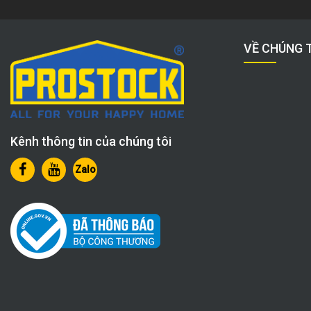
VỀ CHÚNG 
Kênh thông tin của chúng tôi
Zalo