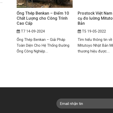
..
Ống Thép Benkan – Điểm 10
Prostock Việt Nam
Chất Lượng cho Công Trình
cụ đo lường Mitut
Cao Cấp
Bản
T7 14-09-2024
T5 19-05-2022
Ống Thép Benkan – Giải Pháp
Tìm hiểu thông tin về
Toàn Diện Cho Hệ Thống Đường
Mitutoyo Nhật Bản Mi
Ống Công Nghiệp....
thương hiệu được....