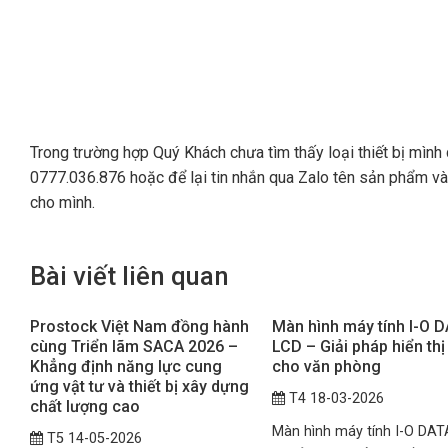
Trong trường hợp Quý Khách chưa tìm thấy loại thiết bị mình
0777.036.876 hoặc để lại tin nhắn qua Zalo tên sản phẩm và t
cho mình.
Bài viết liên quan
Prostock Việt Nam đồng hành
Màn hình máy tính I-O 
cùng Triển lãm SACA 2026 –
LCD – Giải pháp hiển thị 
Khẳng định năng lực cung
cho văn phòng
ứng vật tư và thiết bị xây dựng
T4 18-03-2026
chất lượng cao
Màn hình máy tính I-O DAT
T5 14-05-2026